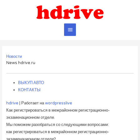
Главное
меню
Новости
News hdrive.ru
ВЫКУП АВТО
КОНТАКТЫ
hdrive
| Работает на
wordpresslive
Как регистрироваться в межрайонном регистрационно-
экзаменационном отделе.
Мы поможем разобраться со следующими вопросами:
как регистрироваться в межрайонном регистрационно-
экзаменационном отделе?