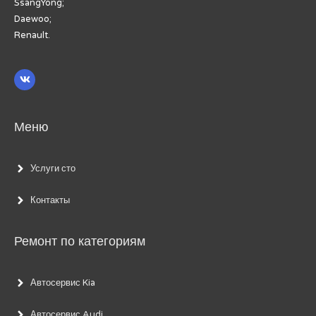
SsangYong;
Daewoo;
Renault.
Меню
Услуги сто
Контакты
Ремонт по категориям
Автосервис Kia
Автосервис Audi