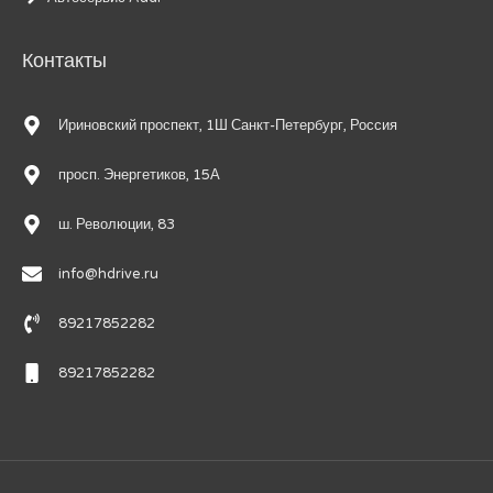
Контакты
Ириновский проспект, 1Ш Санкт-Петербург, Россия
просп. Энергетиков, 15А
ш. Революции, 83
info@hdrive.ru
89217852282
89217852282