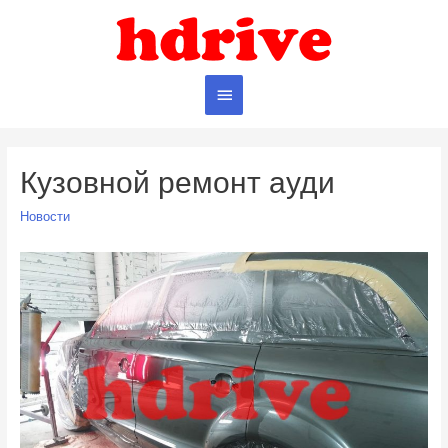
Главное
меню
Кузовной ремонт ауди
Новости