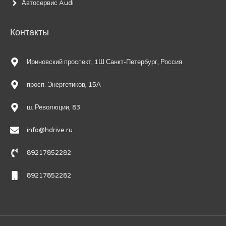
Автосервис Audi
Контакты
Ириновский проспект, 1Ш Санкт-Петербург, Россия
просп. Энергетиков, 15А
ш. Революции, 83
info@hdrive.ru
89217852282
89217852282