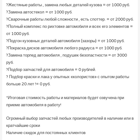
?Жестяные работы , замена любых деталей кузова = от 1000 руб.
?Замена автостекол = от 1000 руб.
?Сварочные работы любой сложности , есть споттер. = от 2000 руб.
?Полный комплекс по рихтовке автомобиля и всех его элементов =
от 1000 руб.
?Подгон кузовных деталей автомобиля (зазоры) = от 1000 руб.
?Покраска дисков автомобиля любого радиуса = от 1000 руб.
?Замена торпед автомобиля , подушек безопастности = от 3000
руб.
?Подбор запчастей для автомобиля = 0 рублей.
? Подбор краски и лака у опытных «колористов» с опытом работы
больше 20 лет != 0 руб.
*Итоговая стоимость работы и материалов будет озвучена при
приеме автомобиля в работу!
Огромный выбор запчастей любых производителей в наличии или в
кратчайшие сроки
Наличие скидок для постоянных клиентов