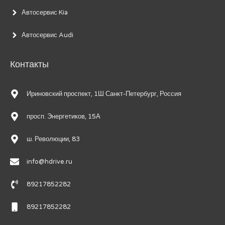
Автосервис Kia
Автосервис Audi
Контакты
Ириновский проспект, 1Ш Санкт-Петербург, Россия
просп. Энергетиков, 15А
ш. Революции, 83
info@hdrive.ru
89217852282
89217852282