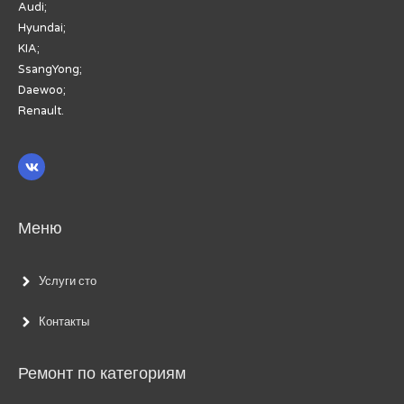
Audi;
Hyundai;
KIA;
SsangYong;
Daewoo;
Renault.
Меню
Услуги сто
Контакты
Ремонт по категориям