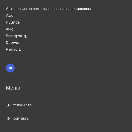
Автосервис по ремонту основные наши машины
Audi;
Hyundai;
KIA;
SsangYong;
Daewoo;
Renault.
Меню
Услуги сто
Контакты