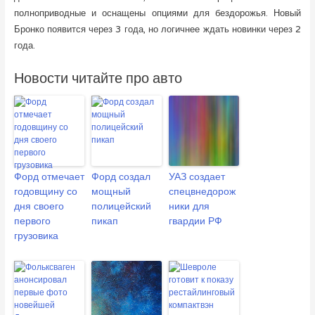
полноприводные и оснащены опциями для бездорожья. Новый
Бронко появится через 3 года, но логичнее ждать новинки через 2
года.
Новости читайте про авто
Форд отмечает
Форд создал
УАЗ создает
годовщину со
мощный
спецвнедорож
дня своего
полицейский
ники для
первого
пикап
гвардии РФ
грузовика