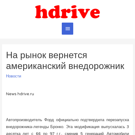
Главное
меню
На рынок вернется
американский внедорожник
Новости
News hdrive.ru
Автопроизводитель Форд официально подтвердила перезапуска
внедорожника-легенды Бронко. Эта модификация выпускалась 3
десятка лет с 66 по 97 г.г., сменив 5 генераций. Автомобили