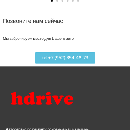
Позвоните нам сейчас
Мы забронируем место для Вашего авто!
tel:+7 (952) 354-48-73
Автосервис по ремонту основные наши машины