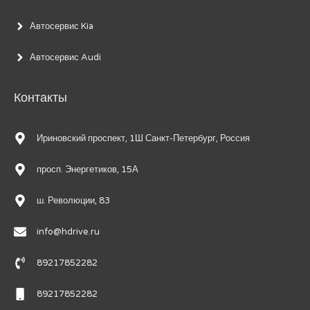
Автосервис Kia
Автосервис Audi
Контакты
Ириновский проспект, 1Ш Санкт-Петербург, Россия
просп. Энергетиков, 15А
ш. Революции, 83
info@hdrive.ru
89217852282
89217852282