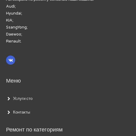
Audi;
Hyundai;
KIA;
SsangYong;
Daewoo;
Renault.
Меню
Услуги сто
Контакты
Ремонт по категориям