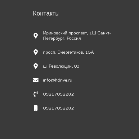
м
Контакты
Ириновский проспект, 1Ш Санкт-
Петербург, Россия
просп. Энергетиков, 15А
ш. Революции, 83
info@hdrive.ru
89217852282
89217852282