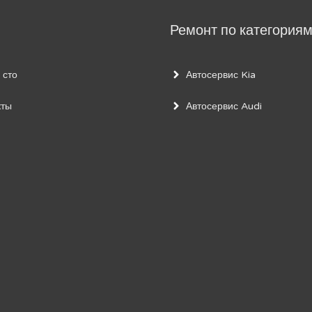
Ремонт по категория
 сто
Автосервис Kia
кты
Автосервис Audi