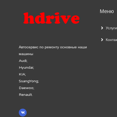
Меню
Услуги
Конта
Автосервис по ремонту основные наши
машины
Audi;
Hyundai;
KIA;
SsangYong;
Daewoo;
Renault.