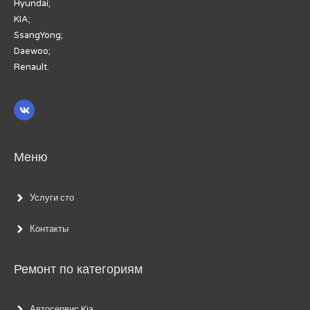
Hyundai;
KIA;
SsangYong;
Daewoo;
Renault.
Меню
Услуги сто
Контакты
Ремонт по категориям
Автосервис Kia