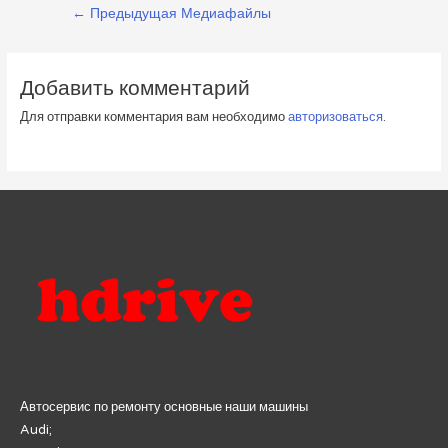
Навигация
←
Предыдущая Медиафайлы
по
записям
Добавить комментарий
Для отправки комментария вам необходимо
авторизоваться
.
Автосервис по ремонту основные наши машины
Audi;