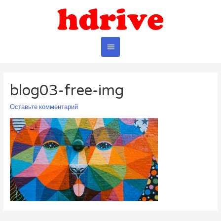
Главное
меню
blog03-free-img
Оставьте комментарий