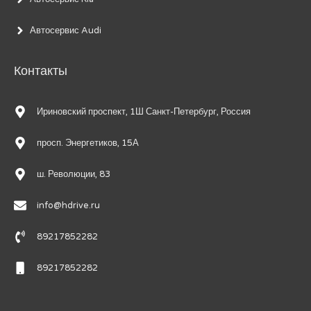
Автосервис Audi
Контакты
Ириновский проспект, 1Ш Санкт-Петербург, Россия
просп. Энергетиков, 15А
ш. Революции, 83
info@hdrive.ru
89217852282
89217852282