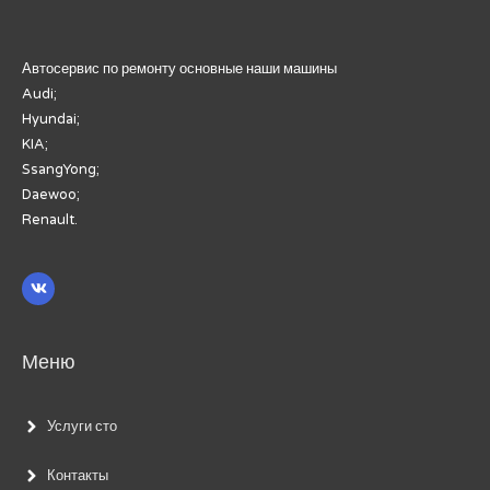
Автосервис по ремонту основные наши машины
Audi;
Hyundai;
KIA;
SsangYong;
Daewoo;
Renault.
Меню
Услуги сто
Контакты