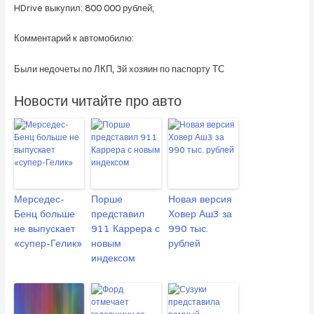
HDrive выкупил: 800 000 рублей;
Комментарий к автомобилю:
Были недочеты по ЛКП, 3й хозяин по паспорту ТС
Новости читайте про авто
Мерседес-
Порше
Новая версия
Бенц больше
представил
Ховер Аш3 за
не выпускает
911 Каррера с
990 тыс.
«супер-Гелик»
новым
рублей
индексом