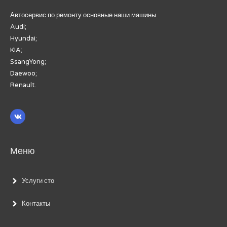
Автосервис по ремонту основные наши машины
Audi;
Hyundai;
KIA;
SsangYong;
Daewoo;
Renault.
Меню
Услуги сто
Контакты