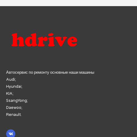
записям
Автосервис по ремонту основные наши машины
Audi;
Hyundai;
KIA;
SsangYong;
Daewoo;
Renault.