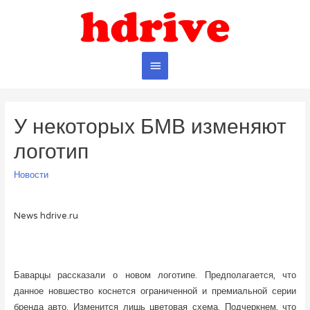
Главное
меню
У некоторых БМВ изменяют
логотип
Новости
News hdrive.ru
Баварцы рассказали о новом логотипе. Предполагается, что
данное новшество коснется ограниченной и премиальной серии
бренда авто. Изменится лишь цветовая схема. Подчеркнем, что