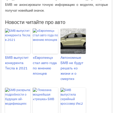
БМВ не анонсировали точную информацию о моделях, которые
получат новейший значок.
Новости читайте про авто
БМВ выпустит
«Европеец»
Автономные
конкурента
стал авто года
БМВ не будут
Тесла в 2021
по мнению
решать «о
японцев
жизни и о
смерти»