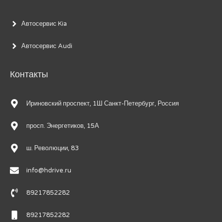
Автосервис Kia
Автосервис Audi
Контакты
Ириновский проспект, 1Ш Санкт-Петербург, Россия
просп. Энергетиков, 15А
ш. Революции, 83
info@hdrive.ru
89217852282
89217852282