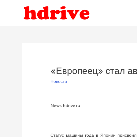
«Европеец» стал ав
Новости
News hdrive.ru
Статус машины года в Японии присвоили