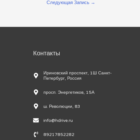
Следующая Запись
→
м
Контакты
Ириновский проспект, 1Ш Санкт-
Петербург, Россия
просп. Энергетиков, 15А
ш. Революции, 83
info@hdrive.ru
89217852282