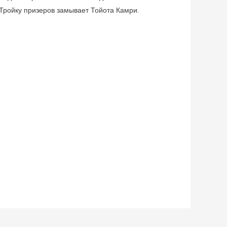
 Тройку призеров замывает Тойота Камри.