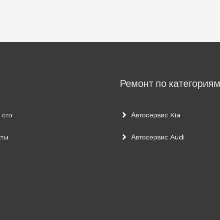
Ремонт по категория
 сто
Автосервис Kia
кты
Автосервис Audi