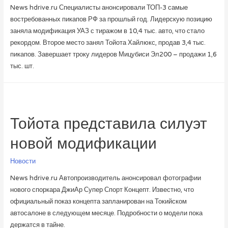
News hdrive.ru Специалисты анонсировали ТОП-3 самые
востребованных пикапов РФ за прошлый год. Лидерскую позицию
заняла модификация УАЗ с тиражом в 10,4 тыс. авто, что стало
рекордом. Второе место занял Тойота Хайлюкс, продав 3,4 тыс.
пикапов. Завершает троку лидеров Мицубиси Эл200 – продажи 1,6
тыс. шт.
Тойота представила силуэт
новой модификации
Новости
News hdrive.ru Автопроизводитель анонсировал фотографии
нового споркара ДжиАр Супер Спорт Концепт. Известно, что
официальный показ концепта запланирован на Токийском
автосалоне в следующем месяце. Подробности о модели пока
держатся в тайне.