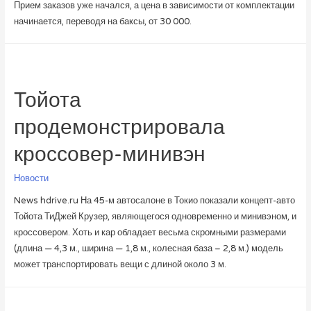
Прием заказов уже начался, а цена в зависимости от комплектации
начинается, переводя на баксы, от 30 000.
Тойота
продемонстрировала
кроссовер-минивэн
Новости
News hdrive.ru На 45-м автосалоне в Токио показали концепт-авто
Тойота ТиДжей Крузер, являющегося одновременно и минивэном, и
кроссовером. Хоть и кар обладает весьма скромными размерами
(длина — 4,3 м., ширина — 1,8 м., колесная база – 2,8 м.) модель
может транспортировать вещи с длиной около 3 м.