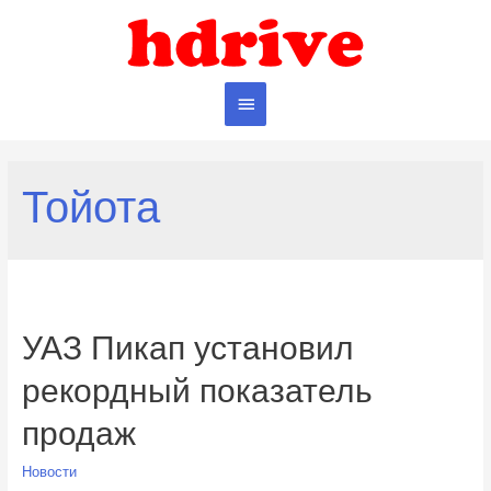
Главное
меню
Тойота
УАЗ Пикап установил
рекордный показатель
продаж
Новости