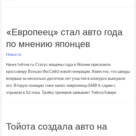
«Европеец» стал авто года
по мнению японцев
Новости
News hdrive.ru Статус машины года в Японии присвоили
кроссоверу Вольво ИксСи60 новой генерации. Известно, что шведы
впервые за несколько десятков лет участия в конкурсе выиграли
его. Вторую позицию тоже занял «европеец» БМВ 5-серии с
отрывом в 52 очка. Тройку призеров замывает Тойота Камри.
Тойота создала авто на