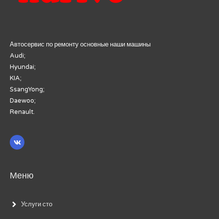
Автосервис по ремонту основные наши машины
Audi;
Hyundai;
KIA;
SsangYong;
Daewoo;
Renault.
Меню
Услуги сто