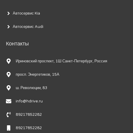
Автосервис Kia
Автосервис Audi
Контакты
Ириновский проспект, 1Ш Санкт-Петербург, Россия
просп. Энергетиков, 15А
ш. Революции, 83
info@hdrive.ru
89217852282
89217852282