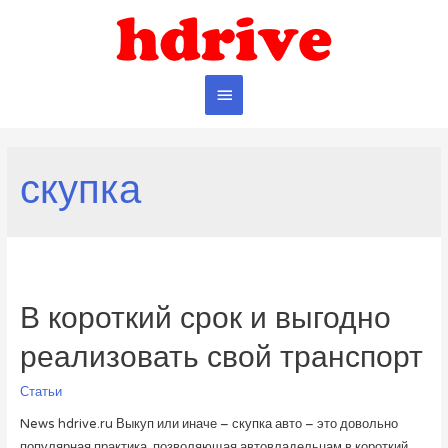
Главное
меню
скупка
В короткий срок и выгодно
реализовать свой транспорт
Статьи
News hdrive.ru Выкуп или иначе – скупка авто – это довольно
популярная практика, позволяющая автовладельцам в короткий