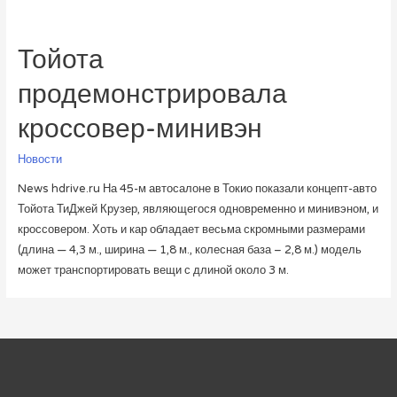
Тойота
продемонстрировала
кроссовер-минивэн
Новости
News hdrive.ru На 45-м автосалоне в Токио показали концепт-авто
Тойота ТиДжей Крузер, являющегося одновременно и минивэном, и
кроссовером. Хоть и кар обладает весьма скромными размерами
(длина — 4,3 м., ширина — 1,8 м., колесная база – 2,8 м.) модель
может транспортировать вещи с длиной около 3 м.