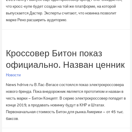
что кросс-купе будет создан на той же платформе, на которой
выпускается Дастер. Эксперты считают, что новинка позволит
марке Рено расширить аудиторию.
Кроссовер Битон показ
официально. Назван ценник
Новости
News hdrive.ru В Лас-Вегасе состоялся показ электрокроссовера
нового бренда. Пока внедорожник является прототипом и назван в
честь марки – Битон Концепт. В серию электрокроссовер попадет в
конце 2019, а продавать новинку будут в КНР и Штатах.
Первоначальная стоимость Битон для рынка Америки – от 45 тыс.
баксов.