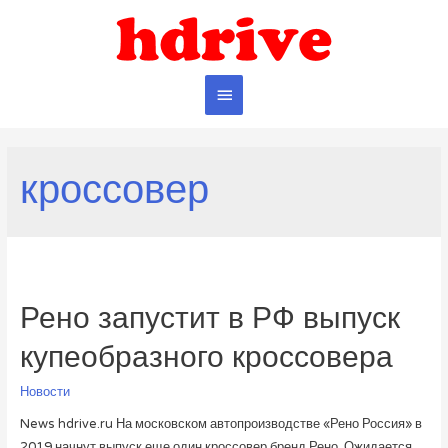
Главное
меню
кроссовер
Рено запустит в РФ выпуск
купеобразного кроссовера
Новости
News hdrive.ru На московском автопроизводстве «Рено Россия» в
2019 начнут выпуск еще один кроссовер бренд Рено. Ожидается,