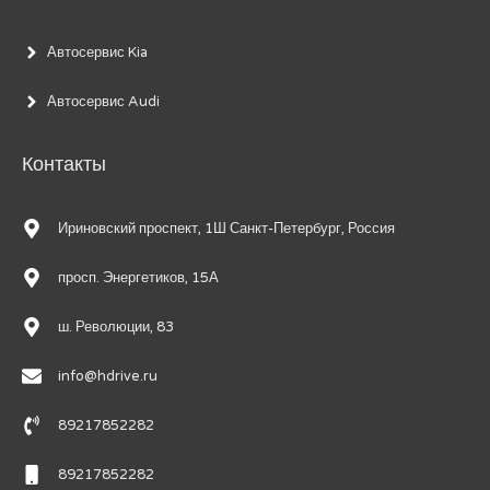
Автосервис Kia
Автосервис Audi
Контакты
Ириновский проспект, 1Ш Санкт-Петербург, Россия
просп. Энергетиков, 15А
ш. Революции, 83
info@hdrive.ru
89217852282
89217852282