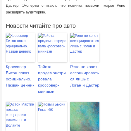
Дастер. Эксперты считают, что новинка позволит марке Рено
расширить аудиторию.
Новости читайте про авто
Кроссовер
Тойота
Рено не хочет
Битон показ
продемонстри
ассоциировать
официально.
ровала
ся лишь с
Назван ценник
кроссовер-
Логан и Дастер
минивэн