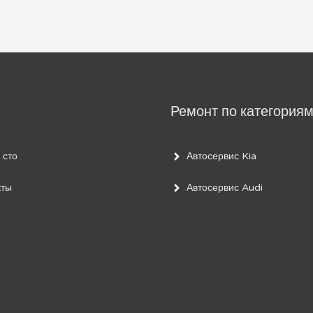
Ремонт по категория
 сто
Автосервис Kia
кты
Автосервис Audi