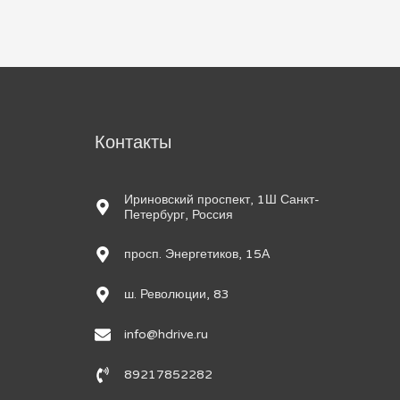
м
Контакты
Ириновский проспект, 1Ш Санкт-
Петербург, Россия
просп. Энергетиков, 15А
ш. Революции, 83
info@hdrive.ru
89217852282