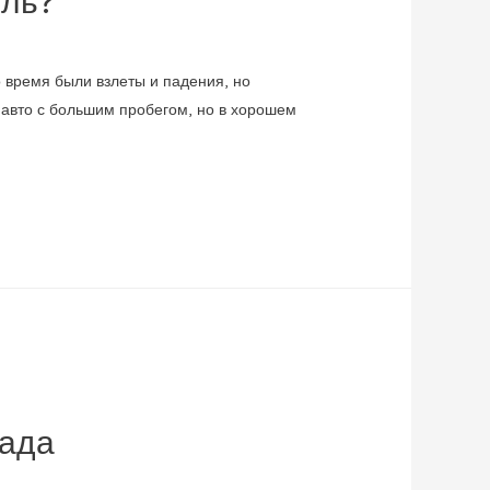
иль?
о время были взлеты и падения, но
 авто с большим пробегом, но в хорошем
Лада