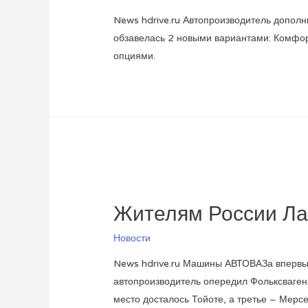
News hdrive.ru Автопроизводитель допол
обзавелась 2 новыми вариантами: Комфорт 
опциями.
Жителям России Ла
Новости
News hdrive.ru Машины АВТОВАЗа впервые
автопроизводитель опередил Фольксваген
место досталось Тойоте, а третье – Мерс