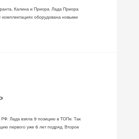
ранта, Калина и Приора. Лада Приора
в 3 комплектациях оборудована новыми
ь
РФ. Лада взяла 9 позицию в ТОПе. Так
ию первого уже 6 лет подряд. Второе