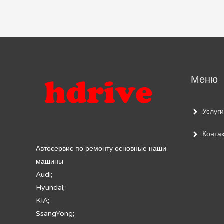
Меню
Услуги
Конта
Автосервис по ремонту основные наши
машины
Audi;
Hyundai;
KIA;
SsangYong;