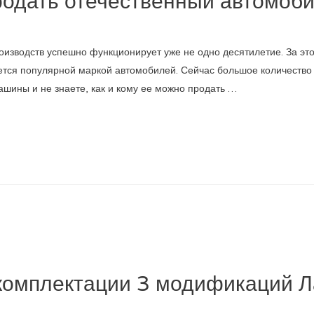
родать отечественный автомоб
роизводств успешно функционирует уже не одно десятилетие. За эт
ается популярной маркой автомобилей. Сейчас большое количество
ашины и не знаете, как и кому ее можно продать …
омплектации 3 модификаций 