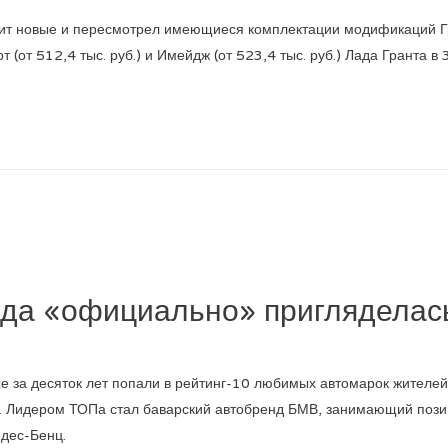
нит новые и пересмотрел имеющиеся комплектации модификаций Г
(от 512,4 тыс. руб.) и Имейдж (от 523,4 тыс. руб.) Лада Гранта 
да «официально» пригляделас
 за десяток лет попали в рейтинг-10 любимых автомарок жителей 
. Лидером ТОПа стал баварский автобренд БМВ, занимающий позиц
едес-Бенц.