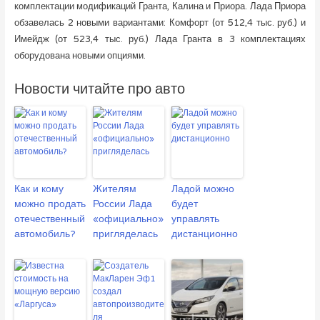
комплектации модификаций Гранта, Калина и Приора. Лада Приора
обзавелась 2 новыми вариантами: Комфорт (от 512,4 тыс. руб.) и
Имейдж (от 523,4 тыс. руб.) Лада Гранта в 3 комплектациях
оборудована новыми опциями.
Новости читайте про авто
Как и кому
Жителям
Ладой можно
можно продать
России Лада
будет
отечественный
«официально»
управлять
автомобиль?
пригляделась
дистанционно