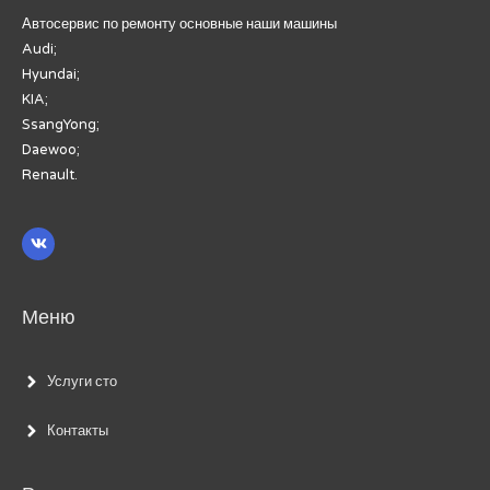
Автосервис по ремонту основные наши машины
Audi;
Hyundai;
KIA;
SsangYong;
Daewoo;
Renault.
Меню
Услуги сто
Контакты