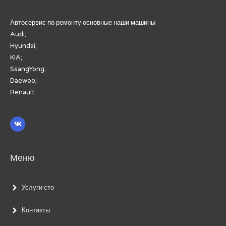
Автосервис по ремонту основные наши машины
Audi;
Hyundai;
KIA;
SsangYong;
Daewoo;
Renault.
Меню
Услуги сто
Контакты