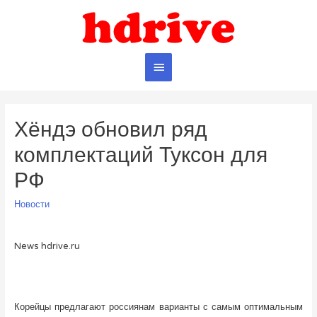
Главное
меню
Хёндэ обновил ряд
комплектаций Туксон для
РФ
Новости
News hdrive.ru
Корейцы предлагают россиянам варианты с самым оптимальным