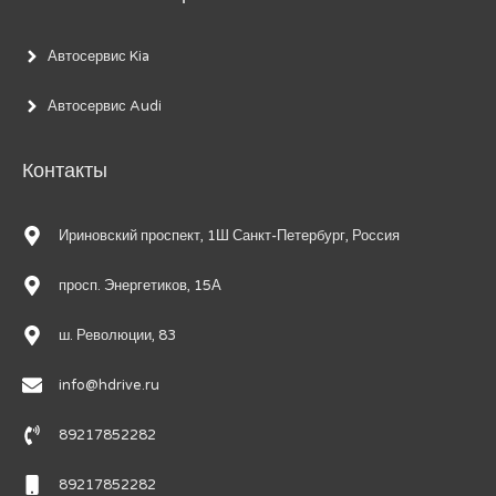
Автосервис Kia
Автосервис Audi
Контакты
Ириновский проспект, 1Ш Санкт-Петербург, Россия
просп. Энергетиков, 15А
ш. Революции, 83
info@hdrive.ru
89217852282
89217852282