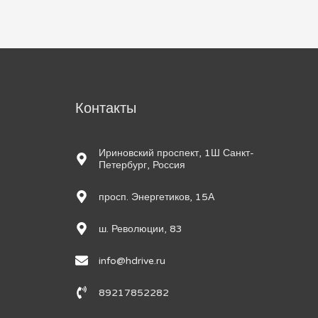
м
Контакты
Ириновский проспект, 1Ш Санкт-
Петербург, Россия
просп. Энергетиков, 15А
ш. Революции, 83
info@hdrive.ru
89217852282