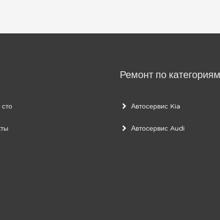
Ремонт по категория
 сто
Автосервис Kia
кты
Автосервис Audi