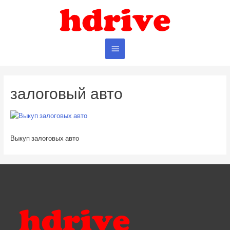
Главное
меню
залоговый авто
Выкуп залоговых авто