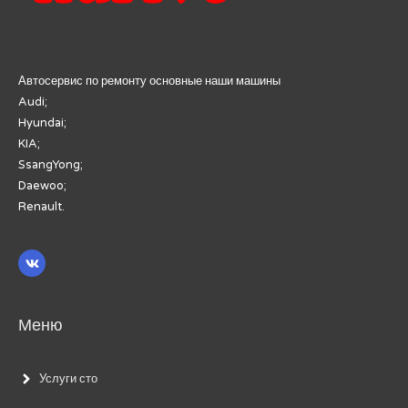
Автосервис по ремонту основные наши машины
Audi;
Hyundai;
KIA;
SsangYong;
Daewoo;
Renault.
Меню
Услуги сто