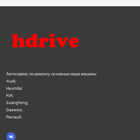
записям
Автосервис по ремонту основные наши машины
Audi;
Hyundai;
KIA;
SsangYong;
Daewoo;
Renault.