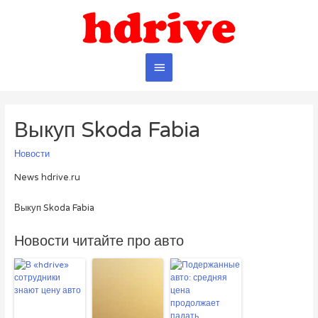
Главное
меню
Выкуп Skoda Fabia
Новости
News hdrive.ru
Выкуп Skoda Fabia
Новости читайте про авто