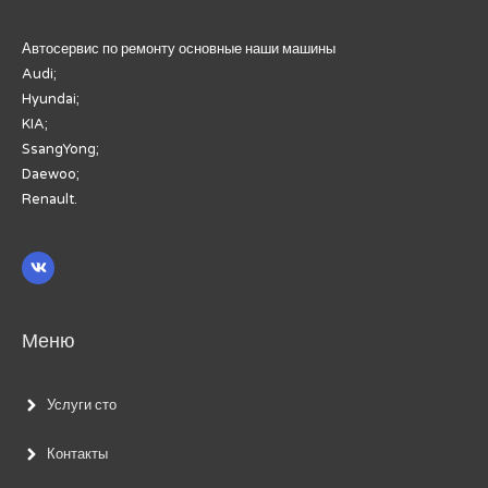
Автосервис по ремонту основные наши машины
Audi;
Hyundai;
KIA;
SsangYong;
Daewoo;
Renault.
Меню
Услуги сто
Контакты