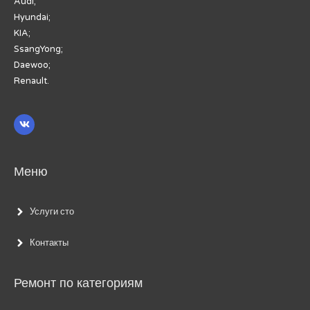
Audi;
Hyundai;
KIA;
SsangYong;
Daewoo;
Renault.
Меню
Услуги сто
Контакты
Ремонт по категориям