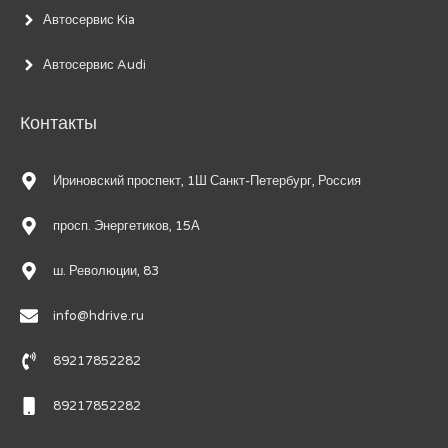
Автосервис Kia
Автосервис Audi
Контакты
Ириновский проспект, 1Ш Санкт-Петербург, Россия
просп. Энергетиков, 15А
ш. Революции, 83
info@hdrive.ru
89217852282
89217852282