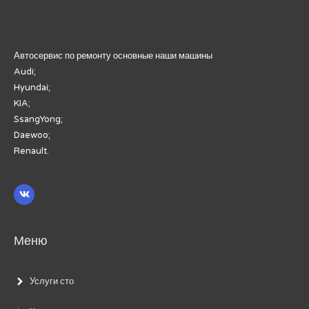
Автосервис по ремонту основные наши машины
Audi;
Hyundai;
KIA;
SsangYong;
Daewoo;
Renault.
Меню
Услуги сто