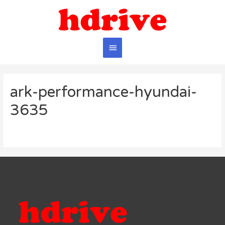
Главное
меню
ark-performance-hyundai-
3635