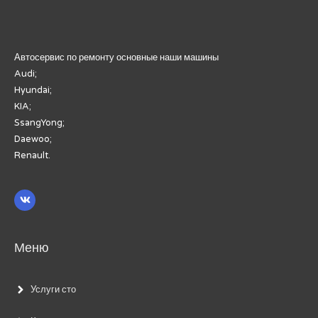
Автосервис по ремонту основные наши машины
Audi;
Hyundai;
KIA;
SsangYong;
Daewoo;
Renault.
Меню
Услуги сто