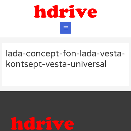
Главное
меню
lada-concept-fon-lada-vesta-
kontsept-vesta-universal