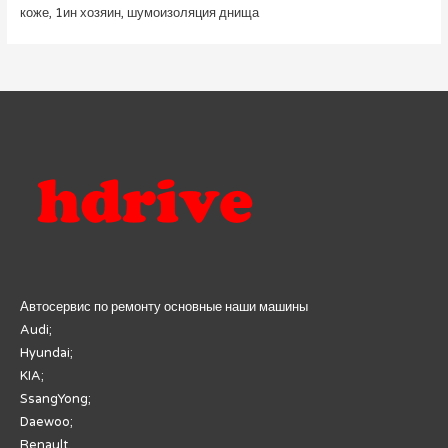
коже, 1ин хозяин, шумоизоляция днища
Автосервис по ремонту основные наши машины
Audi;
Hyundai;
KIA;
SsangYong;
Daewoo;
Renault.