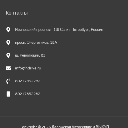
Контакты
Ириновский проспект, 1Ш Санкт-Петербург, Россия
просп. Энергетиков, 15А
ш. Революции, 83
info@hdrive.ru
89217852282
89217852282
Copyright © 2026
Ладожская Автосервис и ВЫКУП