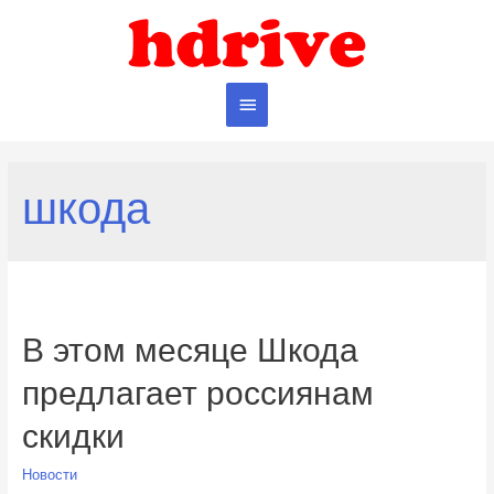
Главное
меню
шкода
В этом месяце Шкода
предлагает россиянам
скидки
Новости