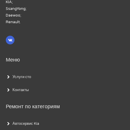
KIA;
SsangYong;
Daewoo;
Renault.
Меню
Услуги сто
Контакты
Ремонт по категориям
Автосервис Kia