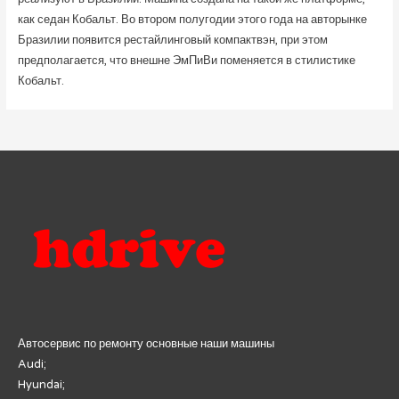
как седан Кобальт. Во втором полугодии этого года на авторынке
Бразилии появится рестайлинговый компактвэн, при этом
предполагается, что внешне ЭмПиВи поменяется в стилистике
Кобальт.
Автосервис по ремонту основные наши машины
Audi;
Hyundai;