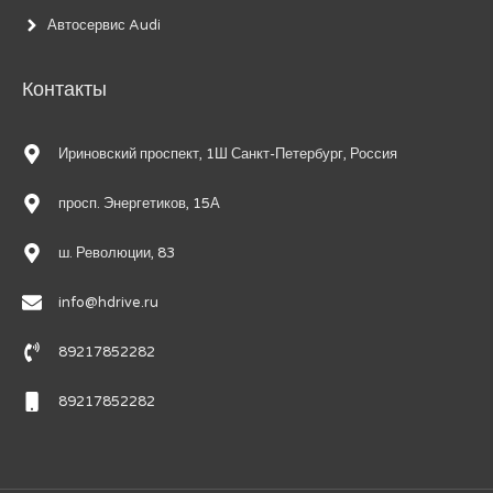
Автосервис Audi
Контакты
Ириновский проспект, 1Ш Санкт-Петербург, Россия
просп. Энергетиков, 15А
ш. Революции, 83
info@hdrive.ru
89217852282
89217852282