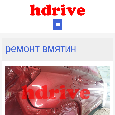
Главное
меню
ремонт вмятин