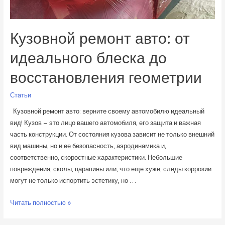
Кузовной ремонт авто: от
идеального блеска до
восстановления геометрии
Статьи
Кузовной ремонт авто: верните своему автомобилю идеальный
вид! Кузов – это лицо вашего автомобиля, его защита и важная
часть конструкции. От состояния кузова зависит не только внешний
вид машины, но и ее безопасность, аэродинамика и,
соответственно, скоростные характеристики. Небольшие
повреждения, сколы, царапины или, что еще хуже, следы коррозии
могут не только испортить эстетику, но …
Кузовной
Читать полностью »
ремонт