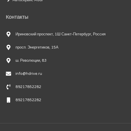
Автосервис Audi
Контакты
Ириновский проспект, 1Ш Санкт-Петербург, Россия
просп. Энергетиков, 15А
ш. Революции, 83
info@hdrive.ru
89217852282
89217852282