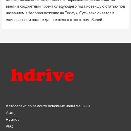
ввели в бюджетный проект следующего года новейшую статью под
названием «Налогообложение на Теслу». Суть заключается в
единоразовом налоге для «тяжелых» электромобилей.
Автосервис по ремонту основные наши машины
Audi;
Hyundai;
KIA;