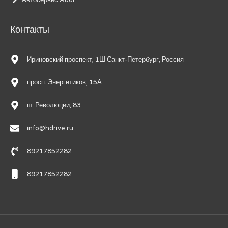
Автосервис Audi
Контакты
Ириновский проспект, 1Ш Санкт-Петербург, Россия
просп. Энергетиков, 15А
ш. Революции, 83
info@hdrive.ru
89217852282
89217852282