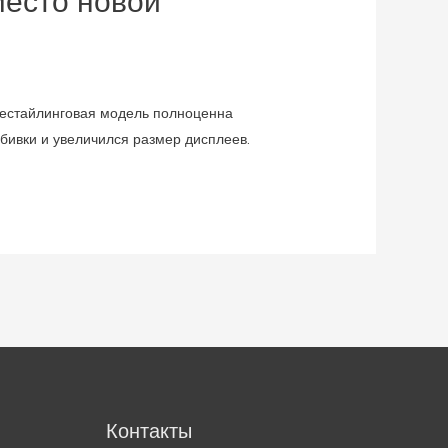
есто новой
Рестайлинговая модель полноценна
бивки и увеличился размер дисплеев.
м
Контакты