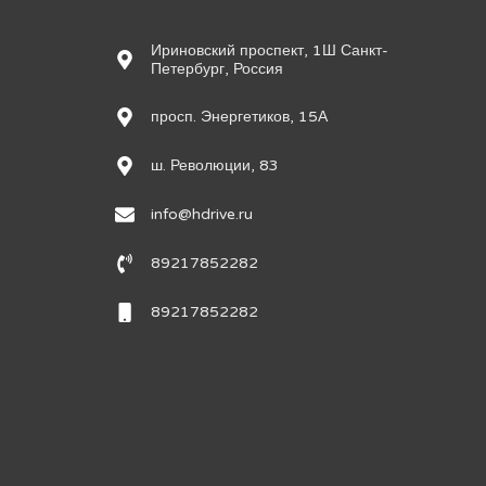
Ириновский проспект, 1Ш Санкт-
Петербург, Россия
просп. Энергетиков, 15А
ш. Революции, 83
info@hdrive.ru
89217852282
89217852282