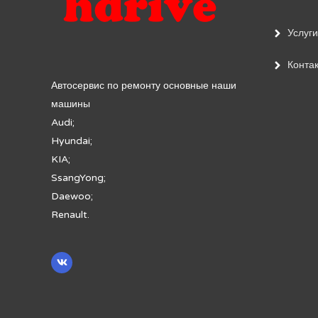
Услуги
Конта
Автосервис по ремонту основные наши
машины
Audi;
Hyundai;
KIA;
SsangYong;
Daewoo;
Renault.