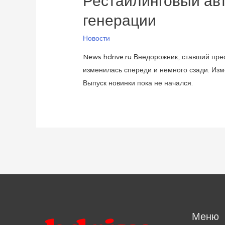
Рестайлинговый ав
генерации
Новости
News hdrive.ru Внедорожник, ставший пр
изменилась спереди и немного сзади. Изм
Выпуск новинки пока не начался.
Меню