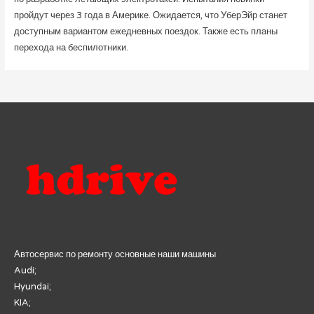
пройдут через 3 года в Америке. Ожидается, что УберЭйр станет
доступным вариантом ежедневных поездок. Также есть планы
перехода на беспилотники.
Автосервис по ремонту основные наши машины
Audi;
Hyundai;
KIA;