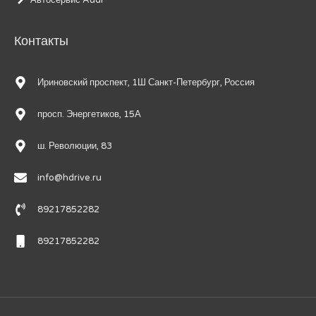
Автосервис Audi
Контакты
Ириновский проспект, 1Ш Санкт-Петербург, Россия
просп. Энергетиков, 15А
ш. Революции, 83
info@hdrive.ru
89217852282
89217852282