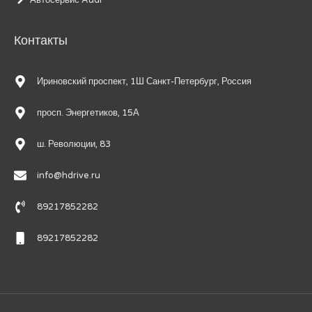
Автосервис Audi
Контакты
Ириновский проспект, 1Ш Санкт-Петербург, Россия
просп. Энергетиков, 15А
ш. Революции, 83
info@hdrive.ru
89217852282
89217852282