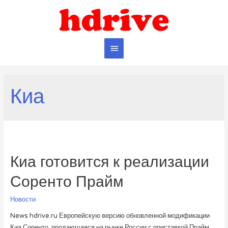
Главное
меню
Киа
Киа готовится к реализации
Соренто Прайм
Новости
News hdrive.ru Европейскую версию обновленной модификации
Киа Соренто, продающаяся на рынке России с приставкой Прайм,