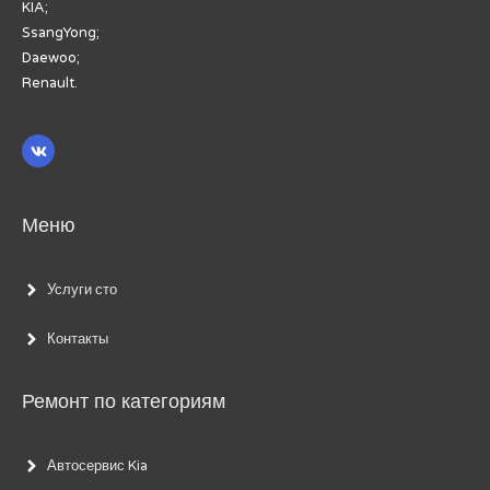
KIA;
SsangYong;
Daewoo;
Renault.
Меню
Услуги сто
Контакты
Ремонт по категориям
Автосервис Kia