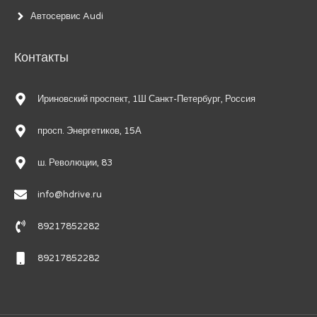
Автосервис Audi
Контакты
Ириновский проспект, 1Ш Санкт-Петербург, Россия
просп. Энергетиков, 15А
ш. Революции, 83
info@hdrive.ru
89217852282
89217852282