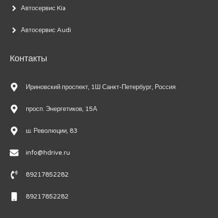
Автосервис Kia
Автосервис Audi
Контакты
Ириновский проспект, 1Ш Санкт-Петербург, Россия
просп. Энергетиков, 15А
ш. Революции, 83
info@hdrive.ru
89217852282
89217852282