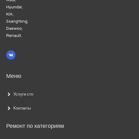
Hyundai;
KIA;
SsangYong;
Daewoo;
Renault.
Меню
Услуги сто
Контакты
Ремонт по категориям