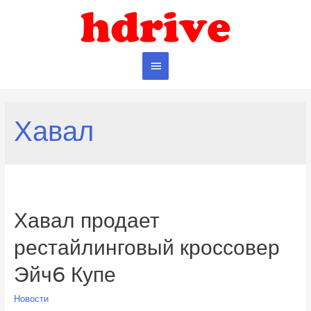
Главное
меню
Хавал
Хавал продает
рестайлинговый кроссовер
Эйч6 Купе
Новости