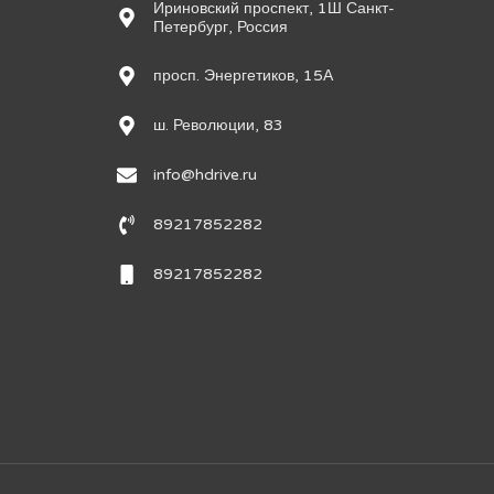
Ириновский проспект, 1Ш Санкт-
Петербург, Россия
просп. Энергетиков, 15А
ш. Революции, 83
info@hdrive.ru
89217852282
89217852282