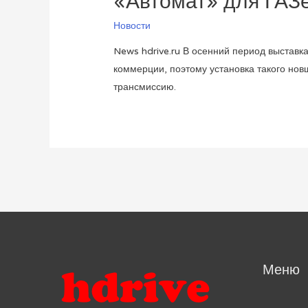
«Автомат» для ГАЗ
Новости
News hdrive.ru В осенний период выстав
коммерции, поэтому установка такого нов
трансмиссию.
Меню