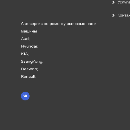
Услуги
Конта
Автосервис по ремонту основные наши
машины
Audi;
Hyundai;
KIA;
SsangYong;
Daewoo;
Renault.