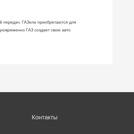
ой передач. ГАЗели приобретаются для
дновременно ГАЗ создает свою авто
м
Контакты