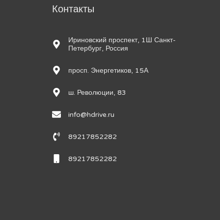
м
Контакты
Ириновский проспект, 1Ш Санкт-
Петербург, Россия
просп. Энергетиков, 15А
ш. Революции, 83
info@hdrive.ru
89217852282
89217852282