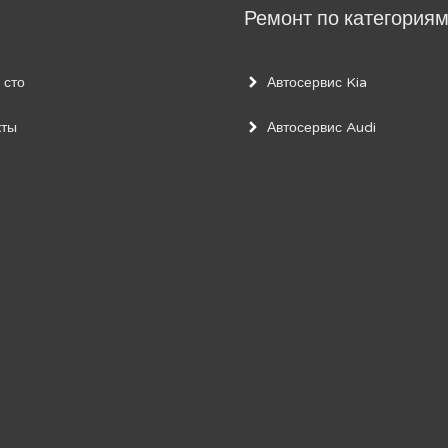
Ремонт по категория
 сто
Автосервис Kia
кты
Автосервис Audi