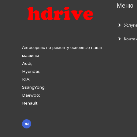
Меню
Услуги
Конта
Автосервис по ремонту основные наши
машины
Audi;
Hyundai;
KIA;
SsangYong;
Daewoo;
Renault.