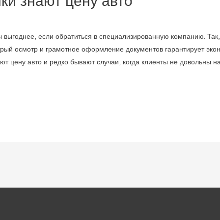
ики знают цену авто
зы выгоднее, если обратиться в специализированную компанию. Так
трый осмотр и грамотное оформление документов гарантирует эко
нают цену авто и редко бывают случаи, когда клиенты не довольны