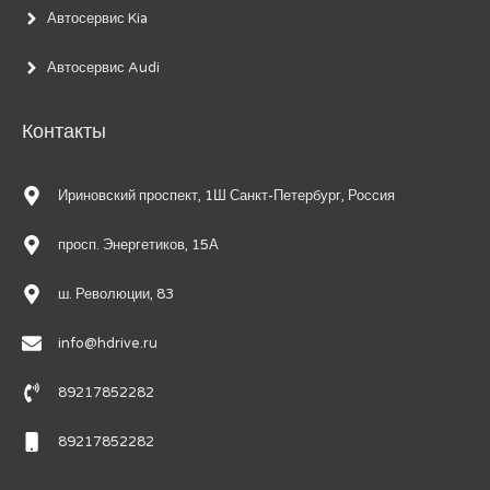
Автосервис Kia
Автосервис Audi
Контакты
Ириновский проспект, 1Ш Санкт-Петербург, Россия
просп. Энергетиков, 15А
ш. Революции, 83
info@hdrive.ru
89217852282
89217852282