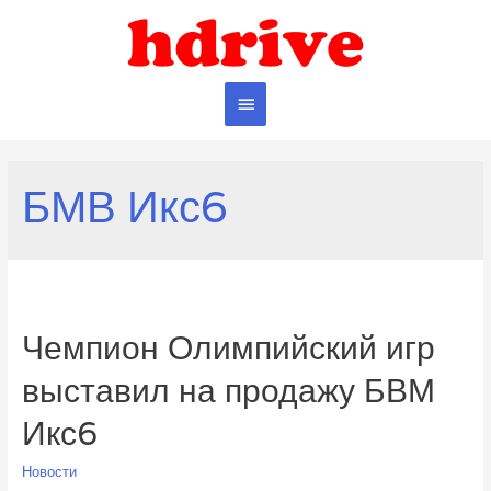
Главное
меню
БМВ Икс6
Чемпион Олимпийский игр
выставил на продажу БВМ
Икс6
Новости