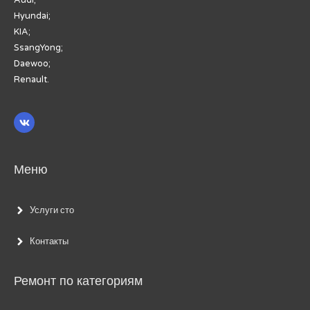
Hyundai;
KIA;
SsangYong;
Daewoo;
Renault.
Меню
Услуги сто
Контакты
Ремонт по категориям