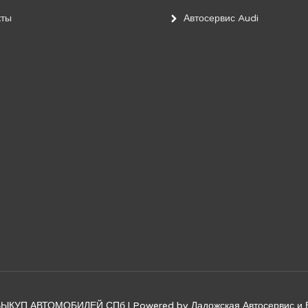
кты
Автосервис Audi
и ВЫКУП АВТОМОБИЛЕЙ СПб
| Powered by
Ладожская Автосервис 