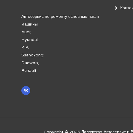
Конта
Автосервис по ремонту основные наши
машины
Audi;
Hyundai;
KIA;
SsangYong;
Daewoo;
Renault.
Copyright © 2026
Ладожская Автосервис 