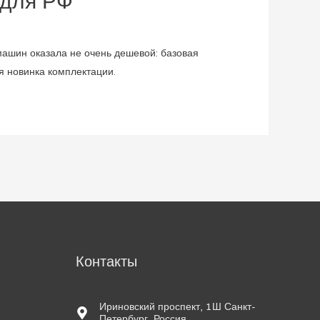
 для РФ
ашин оказала не очень дешевой: базовая
я новинка комплектации.
м
Контакты
Ириновский проспект, 1Ш Санкт-
Петербург, Россия