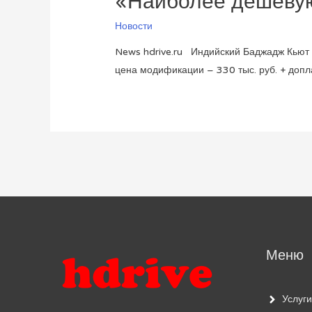
«Наиболее дешеву
Новости
News hdrive.ru Индийский Баджадж Кьют 
цена модификации – 330 тыс. руб. + допл
Меню
Услуги