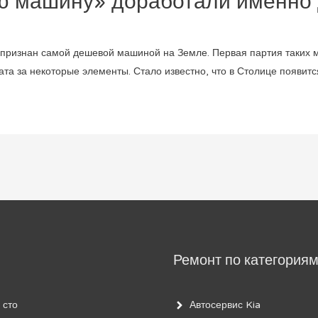
ю машину» доработали именно
признан самой дешевой машиной на Земле. Первая партия таких м
ата за некоторые элементы. Стало известно, что в Столице появитс
Ремонт по категория
 сто
Автосервис Kia