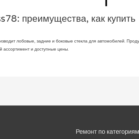
ss78: преимущества, как купить
изводит лобовые, задние и боковые стекла для автомобилей. Прод
й ассортимент и доступные цены.
Ремонт по категория