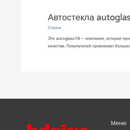
Автостекла autogla
Статьи
Это autoglass78 – компания, которая про
качества. Покупателей привлекает большо
Меню