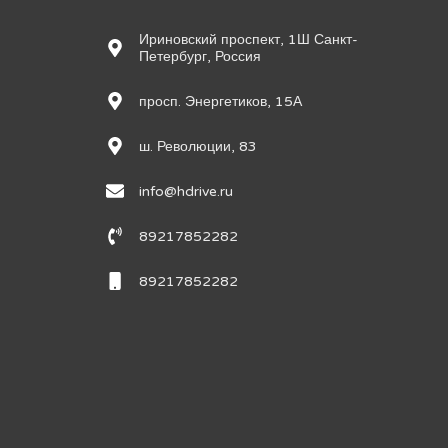
Ириновский проспект, 1Ш Санкт-
Петербург, Россия
просп. Энергетиков, 15А
ш. Революции, 83
info@hdrive.ru
89217852282
89217852282