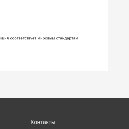
укция соответствует мировым стандартам
м
Контакты