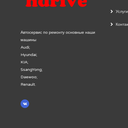
Услуги
Конта
Автосервис по ремонту основные наши
машины
Audi;
Hyundai;
KIA;
SsangYong;
Daewoo;
Renault.