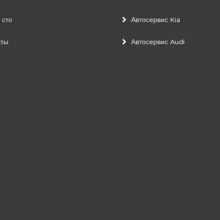
 сто
Автосервис Kia
кты
Автосервис Audi