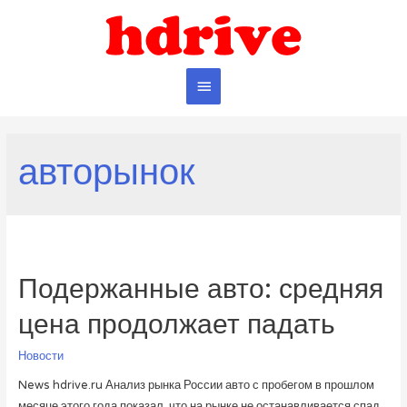
Главное
меню
авторынок
Подержанные авто: средняя
цена продолжает падать
Новости
News hdrive.ru Анализ рынка России авто с пробегом в прошлом
месяце этого года показал, что на рынке не останавливается спад