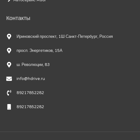
Автосервис Audi
Контакты
Ириновский проспект, 1Ш Санкт-Петербург, Россия
просп. Энергетиков, 15А
ш. Революции, 83
info@hdrive.ru
89217852282
89217852282