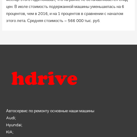
цен. В июле стоимость подержанной машины уменьшилась на 6
процентов, чем в 2016, и на 1 процентов в сравнении с началом
этого лета. Средняя стоимость – 566 000 тыс. руб.
Автосервис по ремонту основные наши машины
Audi;
Hyundai;
KIA;