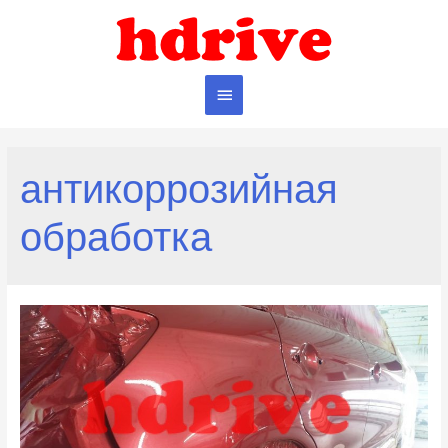
Главное
меню
антикоррозийная
обработка