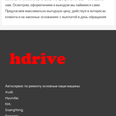
нам. Осмотром, оформлением и выездом мы займемся сами.
Предлагаем максимально выгодную цену, действуя в интересах
клиента и на законных основаниях с выплатой в день обращения.
Автосервис по ремонту основные наши машины
Audi;
Hyundai;
KIA;
SsangYong;
Daewoo;