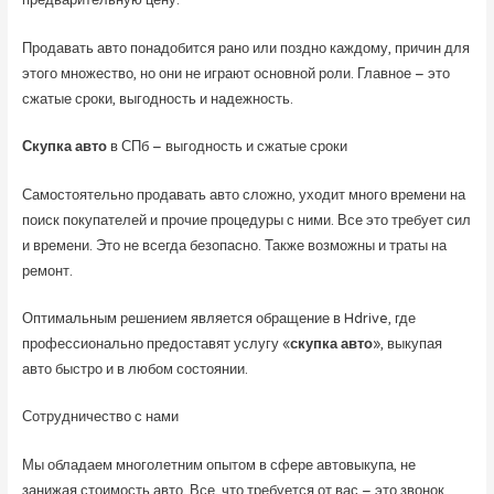
предварительную цену.
Продавать авто понадобится рано или поздно каждому, причин для
этого множество, но они не играют основной роли. Главное – это
сжатые сроки, выгодность и надежность.
Скупка авто
в СПб – выгодность и сжатые сроки
Самостоятельно продавать авто сложно, уходит много времени на
поиск покупателей и прочие процедуры с ними. Все это требует сил
и времени. Это не всегда безопасно. Также возможны и траты на
ремонт.
Оптимальным решением является обращение в Hdrive, где
профессионально предоставят услугу «
скупка авто
», выкупая
авто быстро и в любом состоянии.
Сотрудничество с нами
Мы обладаем многолетним опытом в сфере автовыкупа, не
занижая стоимость авто. Все, что требуется от вас – это звонок