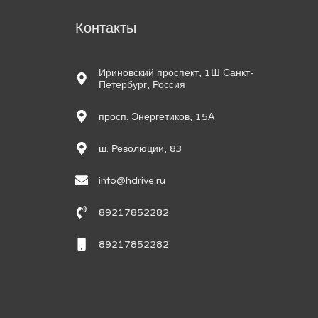
м
Контакты
Ириновский проспект, 1Ш Санкт-
Петербург, Россия
просп. Энергетиков, 15А
ш. Революции, 83
info@hdrive.ru
89217852282
89217852282