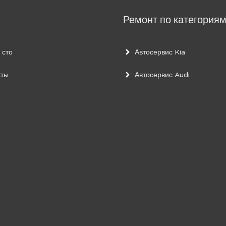
Ремонт по категория
 сто
Автосервис Kia
кты
Автосервис Audi