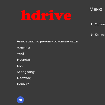
Меню
Услуги
Конта
Автосервис по ремонту основные наши
машины
Audi;
Hyundai;
KIA;
SsangYong;
Daewoo;
Renault.