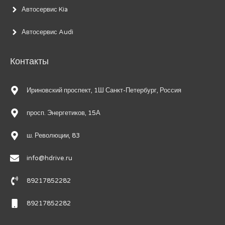
Автосервис Kia
Автосервис Audi
Контакты
Ириновский проспект, 1Ш Санкт-Петербург, Россия
просп. Энергетиков, 15А
ш. Революции, 83
info@hdrive.ru
89217852282
89217852282