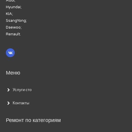
Audi;
Hyundai;
KIA;
SsangYong;
Daewoo;
Renault.
Меню
Услуги сто
Контакты
Ремонт по категориям