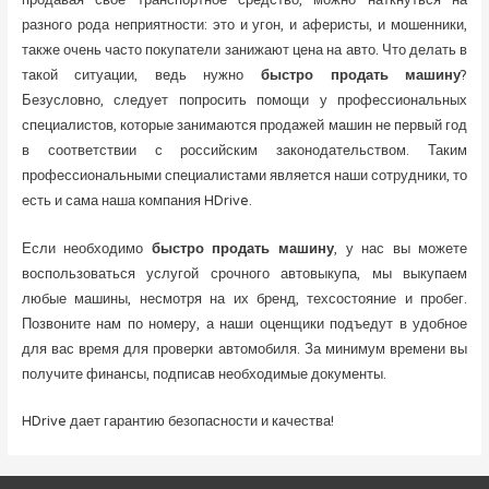
продавая свое транспортное средство, можно наткнуться на
разного рода неприятности: это и угон, и аферисты, и мошенники,
также очень часто покупатели занижают цена на авто. Что делать в
такой ситуации, ведь нужно
быстро продать машину
?
Безусловно, следует попросить помощи у профессиональных
специалистов, которые занимаются продажей машин не первый год
в соответствии с российским законодательством. Таким
профессиональными специалистами является наши сотрудники, то
есть и сама наша компания HDrive.
Если необходимо
быстро продать машину
, у нас вы можете
воспользоваться услугой срочного автовыкупа, мы выкупаем
любые машины, несмотря на их бренд, техсостояние и пробег.
Позвоните нам по номеру, а наши оценщики подъедут в удобное
для вас время для проверки автомобиля. За минимум времени вы
получите финансы, подписав необходимые документы.
HDrive дает гарантию безопасности и качества!