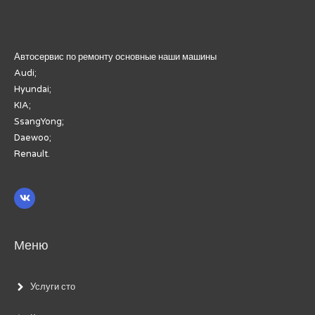
Автосервис по ремонту основные наши машины
Audi;
Hyundai;
KIA;
SsangYong;
Daewoo;
Renault.
Меню
Услуги сто