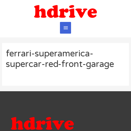
Главное
меню
ferrari-superamerica-
supercar-red-front-garage